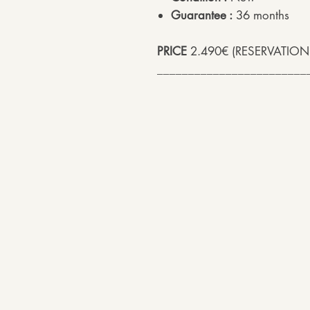
Guarantee :
36 months
PRICE
2.490€ (RESERVATION
________________________