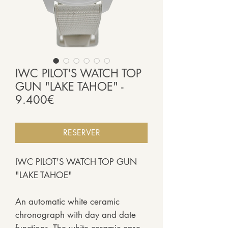
IWC PILOT'S WATCH TOP
GUN "LAKE TAHOE" -
9.400€
RESERVER
IWC PILOT'S WATCH TOP GUN
"LAKE TAHOE"
An automatic white ceramic
chronograph with day and date