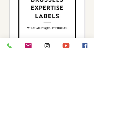
Restez informés - Stay tuned
Go
EN