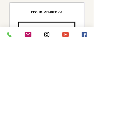
Restez informés - Stay tuned