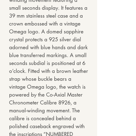
winding movement featuring a
small seconds display. It features a
39 mm stainless steel case and a
crown embossed with a vintage
Omega logo. A domed sapphire
crystal protects a 925 silver dial
adorned with blue hands and dark
blue transferred markings. A small
seconds subdial is positioned at 6
o’clock. Fitted with a brown leather
strap whose buckle bears a
vintage Omega logo, the watch is
powered by the Co-Axial Master
Chronometer Calibre 8926, a
manual-winding movement. The
calibre is concealed behind a
polished caseback engraved with
the inscriptions “NUMBERED