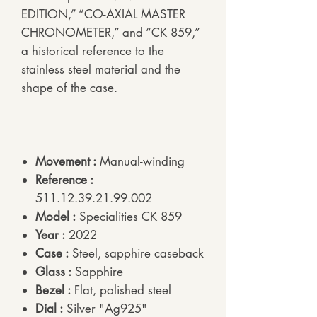
EDITION,” “CO-AXIAL MASTER
CHRONOMETER,” and “CK 859,”
a historical reference to the
stainless steel material and the
shape of the case.
Movement :
Manual-winding
Reference :
511.12.39.21.99.002
Model :
Specialities CK 859
Year :
2022
Case :
Steel, sapphire caseback
Glass :
Sapphire
Bezel :
Flat, polished steel
Dial :
Silver "Ag925"