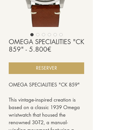
OMEGA SPECIALITIES "CK
859" - 5.800€
RESERVER
OMEGA SPECIALITIES "CK 859"
This vintage-inspired creation is
based on a classic 1939 Omega
wristwatch that housed the
renowned 30-T2, a manual-