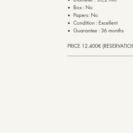
Box : No
Papers: No
Condition : Excellent
Guarantee : 36 months
PRICE 12.400€ (RESERVATIO
________________________