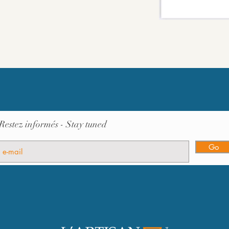
Restez informés - Stay tuned
Go