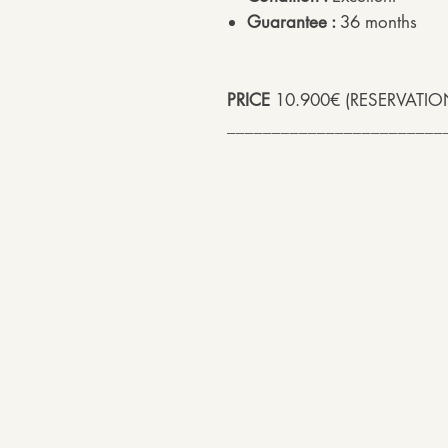
Guarantee :
36 months
PRICE
10.900€ (RESERVATIO
________________________