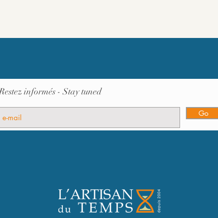
Restez informés - Stay tuned
Go