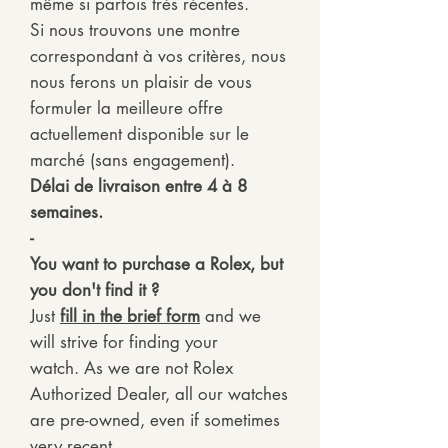
même si parfois très récentes.
Si nous trouvons une montre
correspondant à vos critères, nous
nous ferons un plaisir de vous
formuler la meilleure offre
actuellement disponible sur le
marché (sans engagement).
Délai de livraison entre 4 à 8
semaines.
-
You want to purchase a Rolex, but
you don't find it ?
Just
fill in the brief form
and we
will strive for finding your
watch. As we are not Rolex
Authorized Dealer, all our watches
are pre-owned, even if sometimes
very recent.