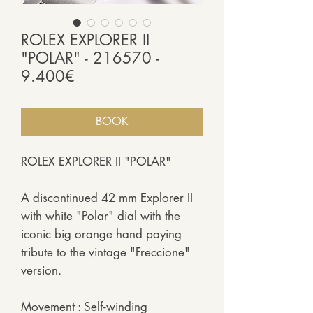
ROLEX EXPLORER II
"POLAR" - 216570 -
9.400€
BOOK
ROLEX EXPLORER II "POLAR"
A discontinued 42 mm Explorer II
with white "Polar" dial with the
iconic big orange hand paying
tribute to the vintage "Freccione"
version.
Movement : Self-winding