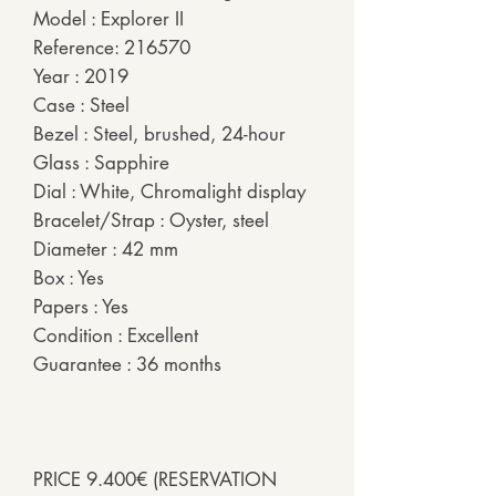
Model : Explorer II
Reference: 216570
Year : 2019
Case : Steel
Bezel : Steel, brushed, 24-hour
Glass : Sapphire
Dial : White, Chromalight display
Bracelet/Strap : Oyster, steel
Diameter : 42 mm
Box : Yes
Papers : Yes
Condition : Excellent
Guarantee : 36 months
PRICE 9.400€ (RESERVATION