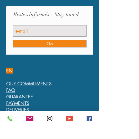
Restez informés - Stay tuned
Go
EN
OUR COMMITMENTS
FAQ
GUARANTEE
PAYMENTS
DELIVERIES
RETURNS
L’ARTISAN DU TEMPS