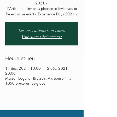
2021 ».
L'Artisan du Temps is pleased to invite you to
the exclusive event « Experience Days 2021 ».
Les inscriptions sont closes
Voir autres événements
Heure et lieu
11 déc. 2021, 10:00 – 12 déc. 2021,
20:00
Maison Degand - Brussels, Av. Louise 415,
1050 Bruxelles, Belgique