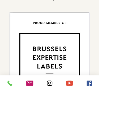
Restez informés - Stay tuned