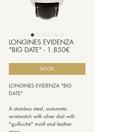
LONGINES EVIDENZA
"BIG DATE" - 1.850€
BOOK
LONGINES EVIDENZA "BIG
DATE"
A stainless steel, automatic
wristwatch with silver dial with
"guilloché" motif and leather
strap.