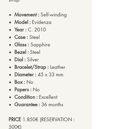
Movement :
Self-winding
Model :
Evidenza
Year :
C. 2010
Case :
Steel
Glass :
Sapphire
Bezel :
Steel
Dial :
Silver
Bracelet/Strap :
Leather
Diameter :
45 x 33 mm
Box :
No
Papers :
No
Condition :
Excellent
Guarantee :
36 months
PRICE
1.850€ (RESERVATION :
500€)