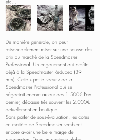
etc...
De manière générale, on peut 
raisonnablement miser sur une hausse des 
prix du marché de la Speedmaster 
Professional. Un engouement qui profite 
déjà à la Speedmaster Reduced (39 
mm). Cette « petite soeur » de la 
Speedmaster Professional qui se 
négociait encore autour des 1.500€ l’an 
dernier, dépasse très souvent les 2.000€ 
actuellement en boutique. 
Sans parler de sous-évaluation, les cotes 
en matière de Speedmaster semblent 
encore avoir une belle marge de 
progression. Dans un contexte global 