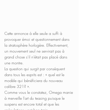
Cette annonce à elle seule a suffi à 
provoquer émoi et questionnement dans 
la stratosphère horlogère. Effectivement, 
un mouvement seul ne servirait pas à 
grand chose s’il n’était pas placé dans 
une montre. 
La question qui surgit par conséquent 
dans tous les esprits est : « quel est le 
modèle qui bénéficiera du nouveau 
calibre 321? ».
Comme vous le constatez, Omega manie 
à merveille l’art du teasing puisque le 
suspens est encore total et que les 
spéculations vont bon train. 