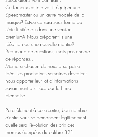
Ce fameux calibre va-t-il équiper une 
Speedmaster ou un autre modèle de la 
marque? Est-ce ce sera sous forme de 
série limitée ou dans une version 
premium? Nous préparent-ils une 
réédition ou une nouvelle montre? 
Beaucoup de questions, mais pas encore 
de réponses…
Même si chacun de nous a sa petite 
idée, les prochaines semaines devraient 
nous apporter leur lot d’informations 
savamment distillées par la firme 
biennoise.
Parallèlement à cette sortie, bon nombre 
d’entre vous se demandent légitimement 
quelle sera l’évolution des prix des 
montres équipées du calibre 321 