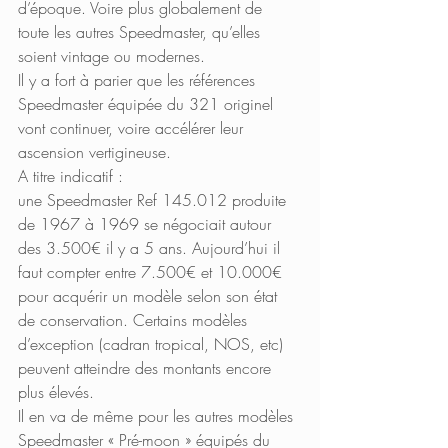
d’époque. Voire plus globalement de 
toute les autres Speedmaster, qu’elles 
soient vintage ou modernes.
Il y a fort à parier que les références 
Speedmaster équipée du 321 originel 
vont continuer, voire accélérer leur 
ascension vertigineuse. 
A titre indicatif : 
une Speedmaster Ref 145.012 produite 
de 1967 à 1969 se négociait autour 
des 3.500€ il y a 5 ans. Aujourd’hui il 
faut compter entre 7.500€ et 10.000€ 
pour acquérir un modèle selon son état 
de conservation. Certains modèles 
d’exception (cadran tropical, NOS, etc) 
peuvent atteindre des montants encore 
plus élevés. 
Il en va de même pour les autres modèles 
Speedmaster « Pré-moon » équipés du 